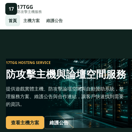
17TGG
17
防攻擊主機服務
首頁
主機方案
維護公告
17TGG HOSTING SERVICE
防攻擊主機與論壇空間服務
提供遊戲實體主機、防攻擊論壇空間與自動贊助系統，整
理服務方案、維護公告與合作連結，讓客戶快速找到需要
的資訊。
查看主機方案
維護公告