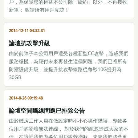
戶，為保障您的權益本公司除「續約」以外，不再接收
新單； 敬請所有用戶見諒！
2014-12-11 04:32:31
論壇抗攻擊升級
由於前陣子本公司用戶遭受各種新型CC攻擊，造成我們
服務緩慢，為應付未來再發生這個問題，我們已將所有
防禦設備升級，並提升抗攻擊線路從每秒10G提升為
30GB.
2014-8-26 09:19:48
論壇空間斷線問題已排除公告
由於機房工作人員在做設定時不小心操作錯誤，導致各
位用戶的論壇無法連線， 對於我們的疏忽造成大家的不
便，在這裡我們向各位用戶說聲抱歉，未來我們將會更